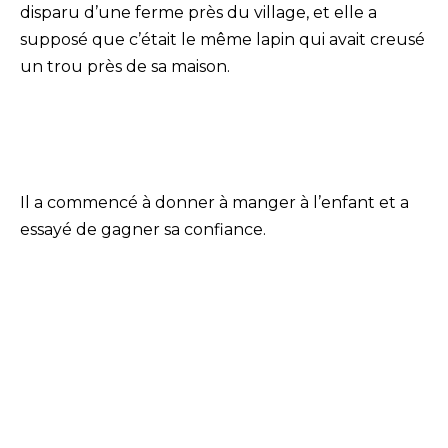
disparu d’une ferme près du village, et elle a
supposé que c’était le même lapin qui avait creusé
un trou près de sa maison.
Il a commencé à donner à manger à l’enfant et a
essayé de gagner sa confiance.