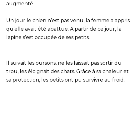
augmenté.
Un jour le chien n’est pas venu, la femme a appris
qu’elle avait été abattue. A partir de ce jour, la
lapine s’est occupée de ses petits.
Il suivait les oursons, ne les laissait pas sortir du
trou, les éloignait des chats. Grâce à sa chaleur et
sa protection, les petits ont pu survivre au froid.