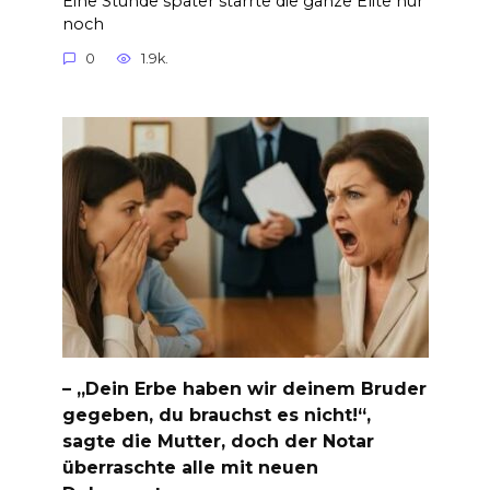
Eine Stunde später starrte die ganze Elite nur
noch
0
1.9k.
– „Dein Erbe haben wir deinem Bruder
gegeben, du brauchst es nicht!“,
sagte die Mutter, doch der Notar
überraschte alle mit neuen