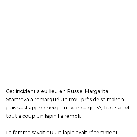
Cet incident a eu lieu en Russie. Margarita
Startseva a remarqué un trou près de sa maison
puis s’est approchée pour voir ce qui s’y trouvait et
tout à coup un lapin l’a rempli.
La femme savait qu’un lapin avait récemment