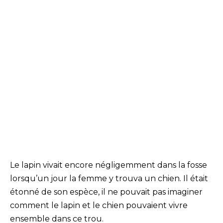
Le lapin vivait encore négligemment dans la fosse
lorsqu’un jour la femme y trouva un chien. Il était
étonné de son espèce, il ne pouvait pas imaginer
comment le lapin et le chien pouvaient vivre
ensemble dans ce trou.