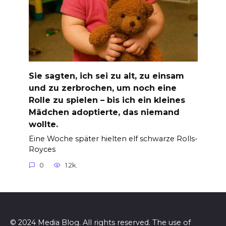
Sie sagten, ich sei zu alt, zu einsam
und zu zerbrochen, um noch eine
Rolle zu spielen – bis ich ein kleines
Mädchen adoptierte, das niemand
wollte.
Eine Woche später hielten elf schwarze Rolls-
Royces
0
1.2k.
© 2024 Media Blog. All rights reserved. The use of