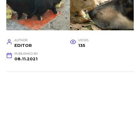
AUTHOR
VIEWS
EDITOR
135
PUBLISHED BY
08.11.2021