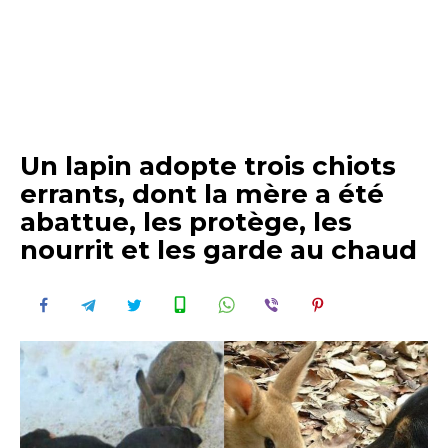
Un lapin adopte trois chiots
errants, dont la mère a été
abattue, les protège, les
nourrit et les garde au chaud