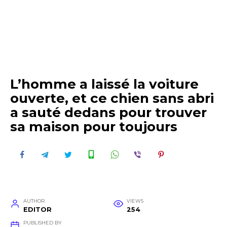
L’homme a laissé la voiture
ouverte, et ce chien sans abri
a sauté dedans pour trouver
sa maison pour toujours
AUTHOR
VIEWS
EDITOR
254
PUBLISHED BY