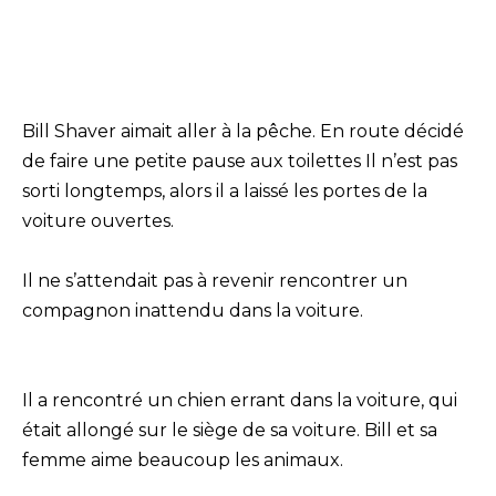
Bill Shaver aimait aller à la pêche. En route décidé
de faire une petite pause aux toilettes Il n’est pas
sorti longtemps, alors il a laissé les portes de la
voiture ouvertes.
Il ne s’attendait pas à revenir rencontrer un
compagnon inattendu dans la voiture.
Il a rencontré un chien errant dans la voiture, qui
était allongé sur le siège de sa voiture. Bill et sa
femme aime beaucoup les animaux.