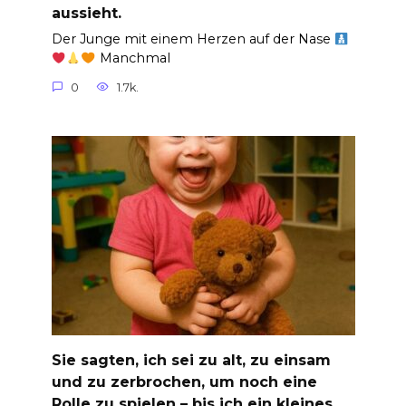
aussieht.
Der Junge mit einem Herzen auf der Nase
Manchmal
0
1.7k.
Sie sagten, ich sei zu alt, zu einsam
und zu zerbrochen, um noch eine
Rolle zu spielen – bis ich ein kleines