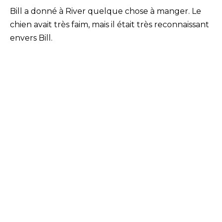
Bill a donné à River quelque chose à manger. Le
chien avait très faim, mais il était très reconnaissant
envers Bill.