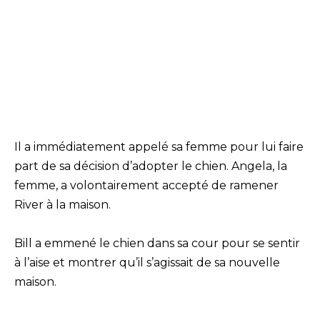
Il a immédiatement appelé sa femme pour lui faire
part de sa décision d’adopter le chien. Angela, la
femme, a volontairement accepté de ramener
River à la maison.
Bill a emmené le chien dans sa cour pour se sentir
à l’aise et montrer qu’il s’agissait de sa nouvelle
maison.